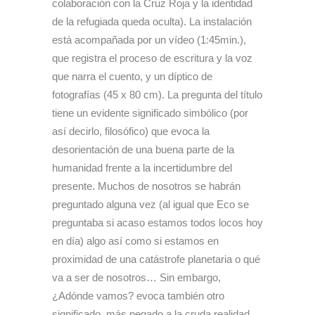
colaboración con la Cruz Roja y la identidad
de la refugiada queda oculta). La instalación
está acompañada por un vídeo (1:45min.),
que registra el proceso de escritura y la voz
que narra el cuento, y un díptico de
fotografías (45 x 80 cm). La pregunta del título
tiene un evidente significado simbólico (por
así decirlo, filosófico) que evoca la
desorientación de una buena parte de la
humanidad frente a la incertidumbre del
presente. Muchos de nosotros se habrán
preguntado alguna vez (al igual que Eco se
preguntaba si acaso estamos todos locos hoy
en día) algo así como si estamos en
proximidad de una catástrofe planetaria o qué
va a ser de nosotros… Sin embargo,
¿Adónde vamos? evoca también otro
significado, más pegado a la cruda realidad