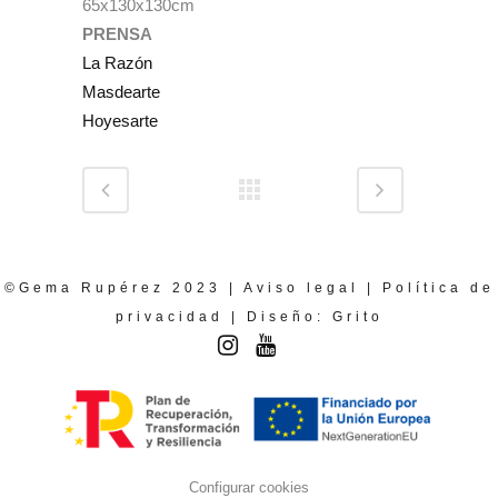
65x130x130cm
PRENSA
La Razón
Masdearte
Hoyesarte
©Gema Rupérez 2023 |
Aviso legal
|
Política de
privacidad
| Diseño:
Grito
Configurar cookies