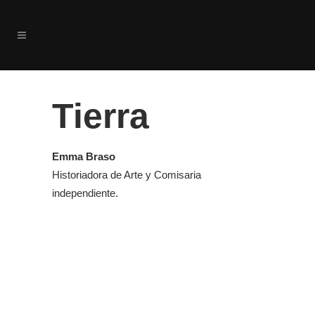
Tierra
Emma Braso
Historiadora de Arte y Comisaria
independiente.